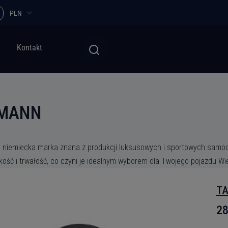
PLN
Kontakt
MANN
 niemiecka marka znana z produkcji luksusowych i sportowych samo
kość i trwałość, co czyni je idealnym wyborem dla Twojego pojazdu W
TA
28