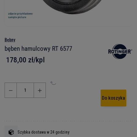
Bębny
bęben hamulcowy RT 6577
178,00 zł/kpl
Do koszyka
Szybka dostawa w 24 godziny