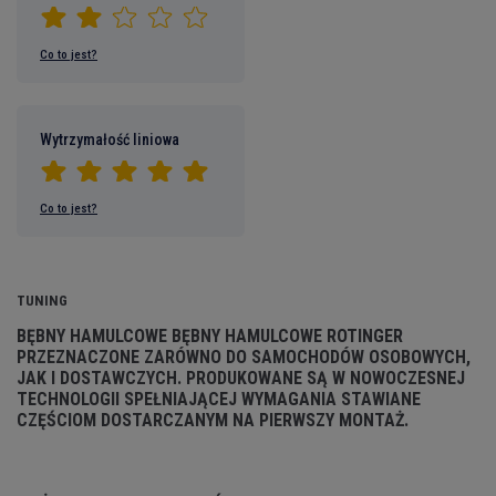
Co to jest?
Wytrzymałość liniowa
Co to jest?
TUNING
BĘBNY HAMULCOWE
BĘBNY HAMULCOWE ROTINGER
PRZEZNACZONE ZARÓWNO DO SAMOCHODÓW OSOBOWYCH,
JAK I DOSTAWCZYCH. PRODUKOWANE SĄ W NOWOCZESNEJ
TECHNOLOGII SPEŁNIAJĄCEJ WYMAGANIA STAWIANE
CZĘŚCIOM DOSTARCZANYM NA PIERWSZY MONTAŻ.