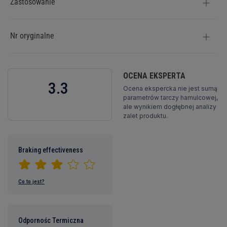
Zastosowanie
Nr oryginalne
OCENA EKSPERTA
3.3
Ocena ekspercka nie jest sumą
parametrów tarczy hamulcowej,
ale wynikiem dogłębnej analizy
zalet produktu.
Braking effectiveness
Co to jest?
Odpornośc Termiczna