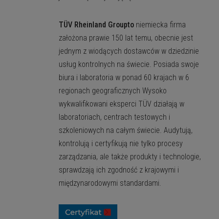
TÜV Rheinland Groupto
niemiecka firma
założona prawie 150 lat temu, obecnie jest
jednym z wiodących dostawców w dziedzinie
usług kontrolnych na świecie. Posiada swoje
biura i laboratoria w ponad 60 krajach w 6
regionach geograficznych Wysoko
wykwalifikowani eksperci TÜV działają w
laboratoriach, centrach testowych i
szkoleniowych na całym świecie. Audytują,
kontrolują i certyfikują nie tylko procesy
zarządzania, ale także produkty i technologie,
sprawdzają ich zgodność z krajowymi i
międzynarodowymi standardami.