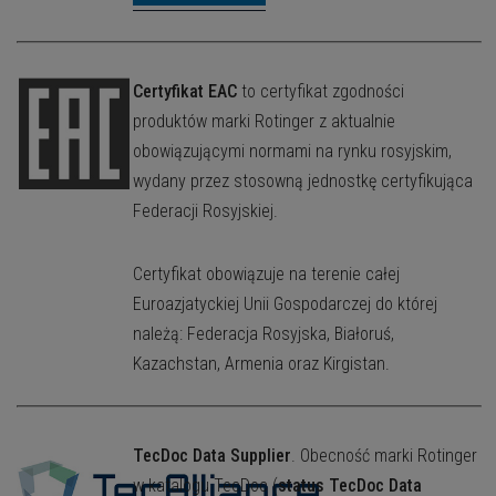
Certyfikat EAC
to certyfikat zgodności
produktów marki Rotinger z aktualnie
obowiązującymi normami na rynku rosyjskim,
wydany przez stosowną jednostkę certyfikująca
Federacji Rosyjskiej.
Certyfikat obowiązuje na terenie całej
Euroazjatyckiej Unii Gospodarczej do której
należą: Federacja Rosyjska, Białoruś,
Kazachstan, Armenia oraz Kirgistan.
TecDoc Data Supplier
. Obecność marki Rotinger
w katalogu TecDoc (
status TecDoc Data