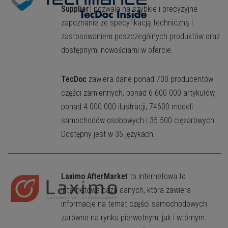
Supplier
) pozwala na szybkie i precyzyjne
zapoznanie ze specyfikacją techniczną i
zastosowaniem poszczególnych produktów oraz
dostępnymi nowościami w ofercie.
TecDoc
zawiera dane ponad 700 producentów
części zamiennych, ponad 6 600 000 artykułów,
ponad 4 000 000 ilustracji, 74600 modeli
samochodów osobowych i 35 500 ciężarowych.
Dostępny jest w 35 językach.
Laximo AfterMarket
to internetowa to
internetowa baza danych, która zawiera
informacje na temat części samochodowych
zarówno na rynku pierwotnym, jak i wtórnym.