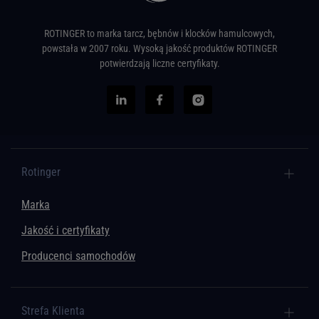
ROTINGER to marka tarcz, bębnów i klocków hamulcowych,
powstała w 2007 roku. Wysoką jakość produktów ROTINGER
potwierdzają liczne certyfikaty.
Rotinger
Marka
Jakość i certyfikaty
Producenci samochodów
Strefa Klienta