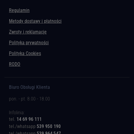
Regulamin
Metody dostawy i płatności
Zwroty i reklamacje
Polityka prywatności
Polityka Cookies
RODO
Biuro Obsługi Klienta
pon. - pt. 8.00 - 18.00
Infolinia:
tel.
14 69 96 111
tel./whatsapp
539 950 190
tel./whatsapp
539 964 547