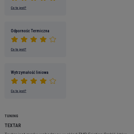
Co to jest?
Odpornośc Termiczna
Co to jest?
Wytrzymałość liniowa
Co to jest?
TUNING
TEXTAR