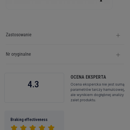
Więcej
informacji
Zastosowanie
Nr oryginalne
OCENA EKSPERTA
4.3
Ocena ekspercka nie jest sumą
parametrów tarczy hamulcowej,
ale wynikiem dogłębnej analizy
zalet produktu.
Braking effectiveness