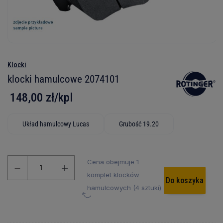
Klocki
klocki hamulcowe 2074101
148,00 zł/kpl
Układ hamulcowy Lucas
Grubość 19.20
Cena obejmuje 1
komplet klocków
Do koszyka
hamulcowych (4 sztuki)