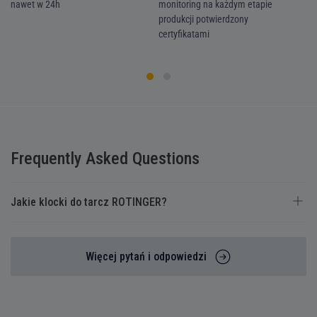
nawet w 24h
monitoring na każdym etapie
we
produkcji potwierdzony
ka
certyfikatami
Frequently Asked Questions
Jakie klocki do tarcz ROTINGER?
Więcej pytań i odpowiedzi