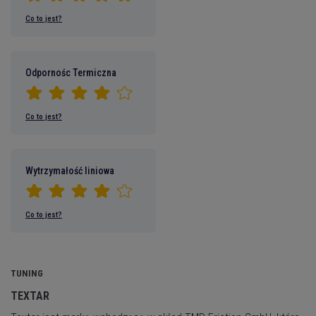
Co to jest?
Odpornośc Termiczna
Co to jest?
Wytrzymałość liniowa
Co to jest?
TUNING
TEXTAR