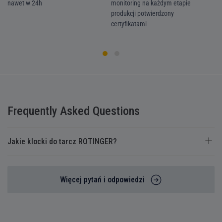
nawet w 24h
monitoring na każdym etapie
we
produkcji potwierdzony
ka
certyfikatami
Frequently Asked Questions
Jakie klocki do tarcz ROTINGER?
Więcej pytań i odpowiedzi