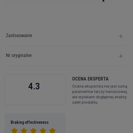
Więcej
informacji
Zastosowanie
Nr oryginalne
OCENA EKSPERTA
4.3
Ocena ekspercka nie jest sumą
parametrów tarczy hamulcowej,
ale wynikiem dogłębnej analizy
zalet produktu.
Braking effectiveness