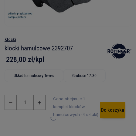
Klocki
klocki hamulcowe 2392707
228,00 zł/kpl
Układ hamulcowy Teves
Grubość 17.30
Cena obejmuje 1
komplet klocków
Do koszyka
hamulcowych (4 sztuki)