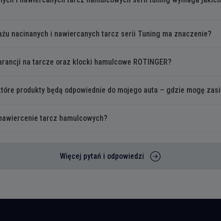
żu nacinanych i nawiercanych tarcz serii Tuning ma znaczenie?
warancji na tarcze oraz klocki hamulcowe ROTINGER?
które produkty będą odpowiednie do mojego auta – gdzie mogę zas
/nawiercenie tarcz hamulcowych?
Więcej pytań i odpowiedzi