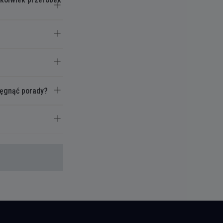
ięgnąć porady?