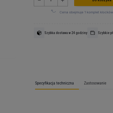
Cena obejmuje 1 komplet klocków
Szybka dostawa w 24 godziny
Szybkie p
Specyfikacja techniczna
Zastosowanie
Więcej
informacji