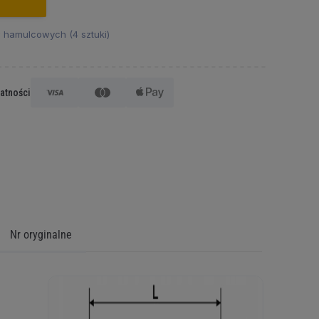
 hamulcowych (4 sztuki)
łatności
Nr oryginalne