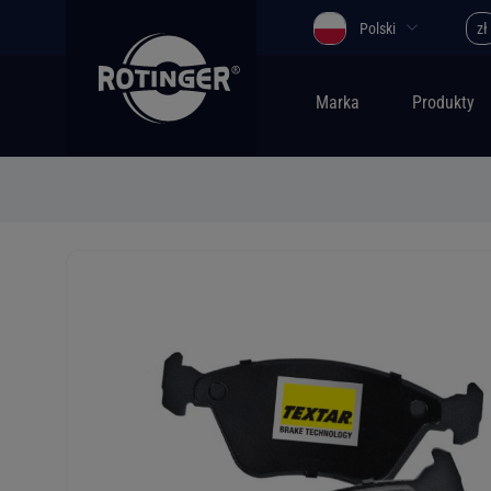
Polski
zł
Marka
Produkty