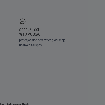
SPECJALIŚCI
W HAMULCACH
profesjonalne doradztwo gwarancją
udanych zakupów
hkolwiek przeróbek