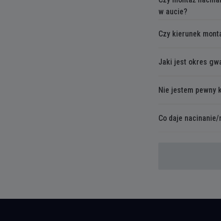
w aucie?
Czy kierunek monta
Jaki jest okres g
Nie jestem pewny 
Co daje nacinanie