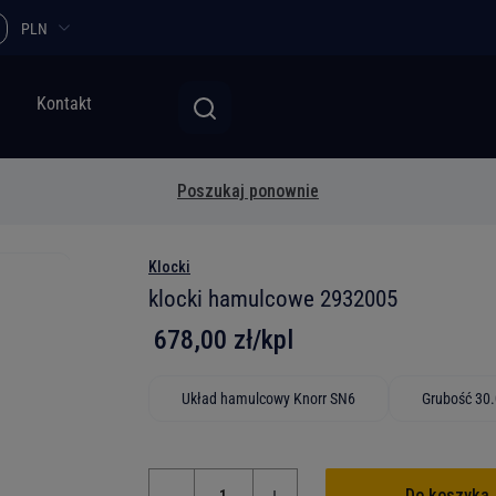
PLN
Kontakt
Poszukaj ponownie
Klocki
klocki hamulcowe 2932005
678,00 zł/kpl
Układ hamulcowy Knorr SN6
Grubość 30
Do koszyka