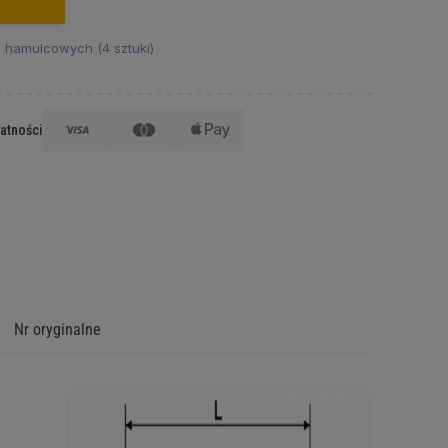
 hamulcowych (4 sztuki)
łatności
Nr oryginalne