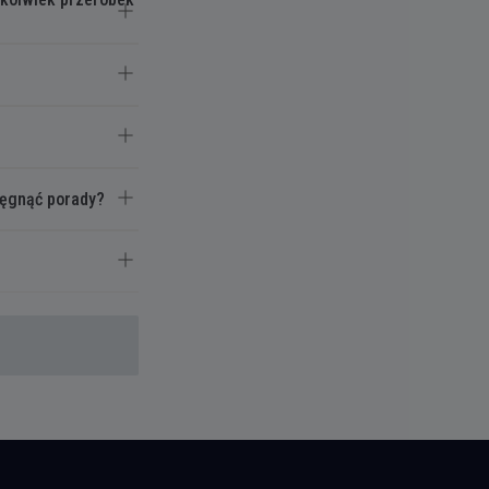
ięgnąć porady?