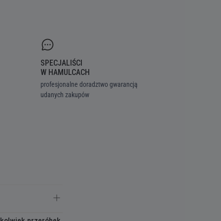
SPECJALIŚCI
W HAMULCACH
profesjonalne doradztwo gwarancją
udanych zakupów
hkolwiek przeróbek