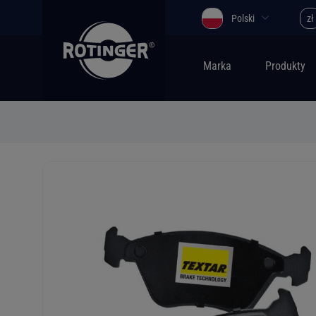
Polski
zł
Marka
Produkty