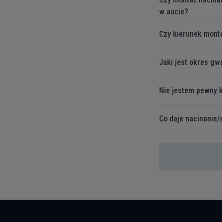
w aucie?
Czy kierunek monta
Jaki jest okres g
Nie jestem pewny 
Co daje nacinanie