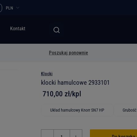
PLN
Kontakt
Poszukaj ponownie
Klocki
klocki hamulcowe 2933101
710,00 zł/kpl
Układ hamulcowy Knorr SN7 HP
Grubość
Do koszyka