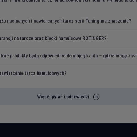
żu nacinanych i nawiercanych tarcz serii Tuning ma znaczenie?
warancji na tarcze oraz klocki hamulcowe ROTINGER?
które produkty będą odpowiednie do mojego auta – gdzie mogę zas
/nawiercenie tarcz hamulcowych?
Więcej pytań i odpowiedzi