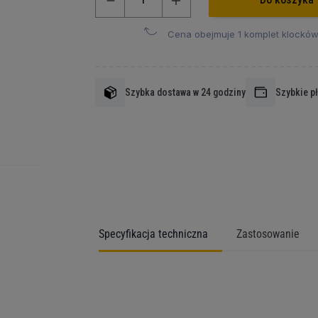
Cena obejmuje 1 komplet klocków
Szybka dostawa w 24 godziny
Szybkie p
Specyfikacja techniczna
Zastosowanie
Więcej
informacji