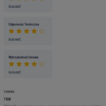
Co to jest?
Odpornośc Termiczna
Co to jest?
Wytrzymałość liniowa
Co to jest?
TUNING
TRW