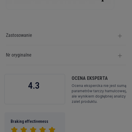
Więcej
informacji
Zastosowanie
Nr oryginalne
OCENA EKSPERTA
4.3
Ocena ekspercka nie jest sumą
parametrów tarczy hamulcowej,
ale wynikiem dogłębnej analizy
zalet produktu.
Braking effectiveness