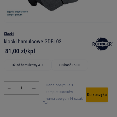
Klocki
klocki hamulcowe GDB102
81,00 zł/kpl
Układ hamulcowy ATE
Grubość 15.00
Cena obejmuje 1
komplet klocków
Do koszyka
hamulcowych (4 sztuki)