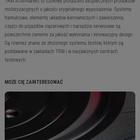
TRW Aftermarket to czołowy producent bezpiecznych produktów
motoryzacyjnych o jakości oryginalnego wyposażenia. Systemy
hamulcowe, elementy układów kierowniczych i zawieszenia,
części do pojazdów ciężarowych i narzędzia serwisowe są
powszechnie cenione za jakość wykonania i innowacyjny design.
Są również znane ze złożonego systemu testów, którym są
poddawane w zakładach TRW i w niezależnych centrach
testowych.
MOŻE CIĘ ZAINTERESOWAĆ