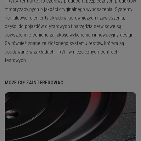
TRW Aftermarket to czołowy producent bezpiecznych produktów
motoryzacyjnych o jakości oryginalnego wyposażenia. Systemy
hamulcowe, elementy układów kierowniczych i zawieszenia,
części do pojazdów ciężarowych i narzędzia serwisowe są
powszechnie cenione za jakość wykonania i innowacyjny design.
Są również znane ze złożonego systemu testów, którym są
poddawane w zakładach TRW i w niezależnych centrach
testowych.
MOŻE CIĘ ZAINTERESOWAĆ