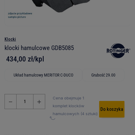
Klocki
klocki hamulcowe GDB5085
434,00 zł/kpl
Układ hamulcowy MERITOR C-DUCO
Grubość 29.00
Cena obejmuje 1
komplet klocków
Do koszyka
hamulcowych (4 sztuki)