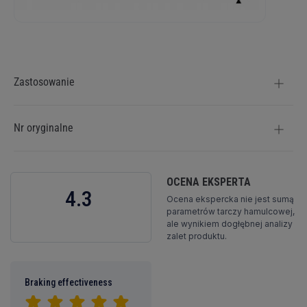
Więcej
informacji
Zastosowanie
Nr oryginalne
OCENA EKSPERTA
4.3
Ocena ekspercka nie jest sumą
parametrów tarczy hamulcowej,
ale wynikiem dogłębnej analizy
zalet produktu.
Braking effectiveness