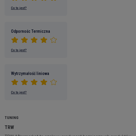
Co to jest?
Odpornośc Termiczna
Co to jest?
Wytrzymałość liniowa
Co to jest?
TUNING
TRW