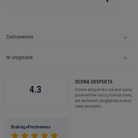
Więcej
informacji
Zastosowanie
Nr oryginalne
OCENA EKSPERTA
4.3
Ocena ekspercka nie jest sumą
parametrów tarczy hamulcowej,
ale wynikiem dogłębnej analizy
zalet produktu.
Braking effectiveness