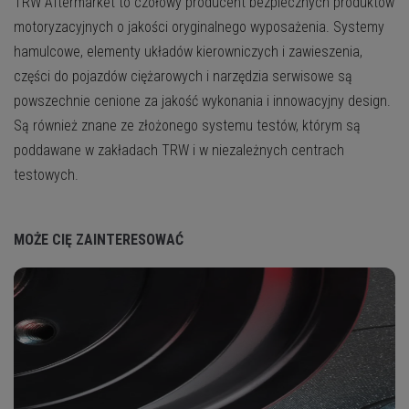
TRW Aftermarket to czołowy producent bezpiecznych produktów
motoryzacyjnych o jakości oryginalnego wyposażenia. Systemy
hamulcowe, elementy układów kierowniczych i zawieszenia,
części do pojazdów ciężarowych i narzędzia serwisowe są
powszechnie cenione za jakość wykonania i innowacyjny design.
Są również znane ze złożonego systemu testów, którym są
poddawane w zakładach TRW i w niezależnych centrach
testowych.
MOŻE CIĘ ZAINTERESOWAĆ