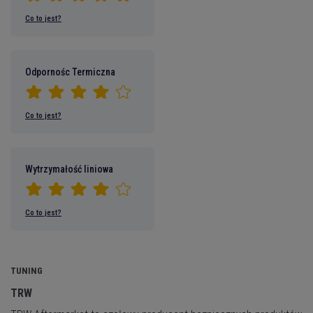
Co to jest?
Odpornośc Termiczna
Co to jest?
Wytrzymałość liniowa
Co to jest?
TUNING
TRW