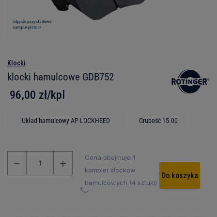
Klocki
klocki hamulcowe GDB752
96,00 zł/kpl
Układ hamulcowy AP LOCKHEED
Grubość 15.00
Cena obejmuje 1
komplet klocków
Do koszyka
hamulcowych (4 sztuki)