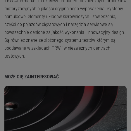
TRW Aftermarket to czołowy producent bezpiecznych produktów
motoryzacyjnych o jakości oryginalnego wyposażenia. Systemy
hamulcowe, elementy układów kierowniczych i zawieszenia,
części do pojazdów ciężarowych i narzędzia serwisowe są
powszechnie cenione za jakość wykonania i innowacyjny design.
Są również znane ze złożonego systemu testów, którym są
poddawane w zakładach TRW i w niezależnych centrach
testowych.
MOŻE CIĘ ZAINTERESOWAĆ