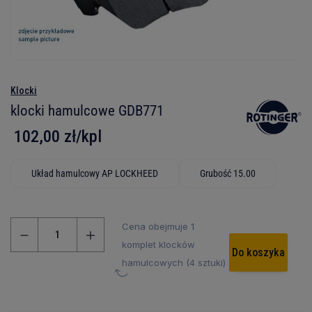
Klocki
klocki hamulcowe GDB771
102,00 zł/kpl
Układ hamulcowy AP LOCKHEED
Grubość 15.00
Cena obejmuje 1
komplet klocków
Do koszyka
hamulcowych (4 sztuki)