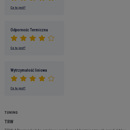
Co to jest?
Odpornośc Termiczna
Co to jest?
Wytrzymałość liniowa
Co to jest?
TUNING
TRW