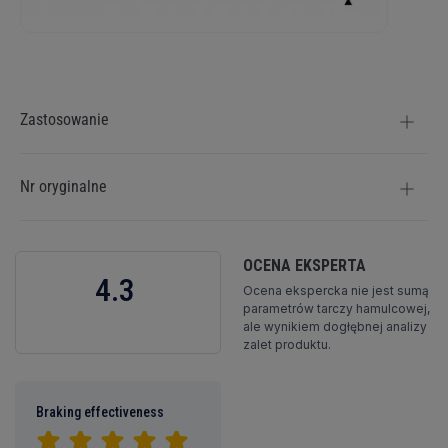
Więcej
informacji
Zastosowanie
Nr oryginalne
OCENA EKSPERTA
4.3
Ocena ekspercka nie jest sumą
parametrów tarczy hamulcowej,
ale wynikiem dogłębnej analizy
zalet produktu.
Braking effectiveness