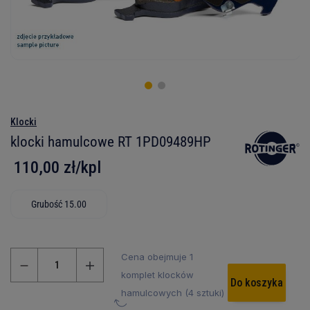
Klocki
klocki hamulcowe RT 1PD09489HP
110,00 zł/kpl
Grubość 15.00
Cena obejmuje 1
komplet klocków
Do koszyka
hamulcowych (4 sztuki)