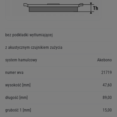
Więcej
bez podkładki wytłumiającej
informacji
z akustycznym czujnikiem zużycia
system hamulcowy
Akebono
numer wva
21719
wysokość [mm]
47,60
długość [mm]
89,00
grubość 1 [mm]
15,00