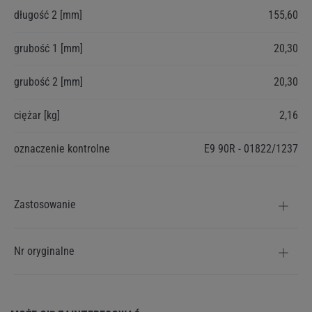
długość 2 [mm]
155,60
grubość 1 [mm]
20,30
grubość 2 [mm]
20,30
ciężar [kg]
2,16
oznaczenie kontrolne
E9 90R - 01822/1237
Zastosowanie
Nr oryginalne