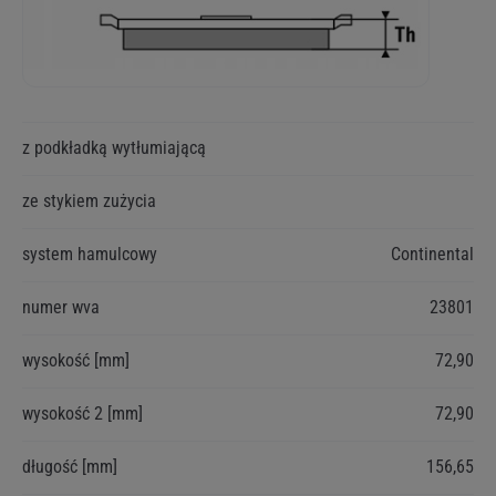
Więcej
z podkładką wytłumiającą
informacji
ze stykiem zużycia
system hamulcowy
Continental
numer wva
23801
wysokość [mm]
72,90
wysokość 2 [mm]
72,90
długość [mm]
156,65