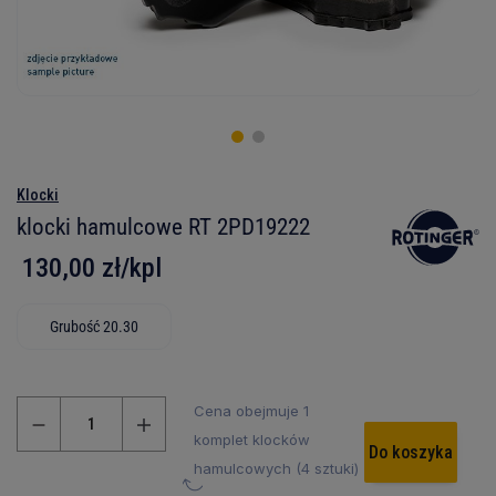
Klocki
klocki hamulcowe RT 2PD19222
130,00 zł/kpl
Grubość 20.30
Cena obejmuje 1
komplet klocków
Do koszyka
hamulcowych (4 sztuki)