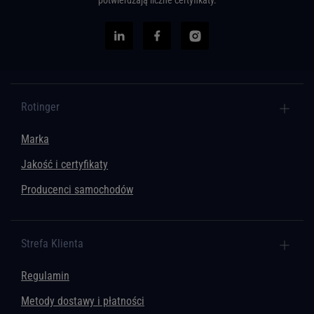
potwierdzają liczne certyfikaty.
Rotinger
Marka
Jakość i certyfikaty
Producenci samochodów
Strefa Klienta
Regulamin
Metody dostawy i płatności