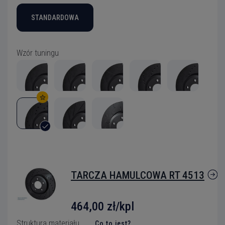
STANDARDOWA
Wzór tuningu
TARCZA HAMULCOWA RT 4513
464,00 zł/kpl
Struktura materiału
Co to jest?