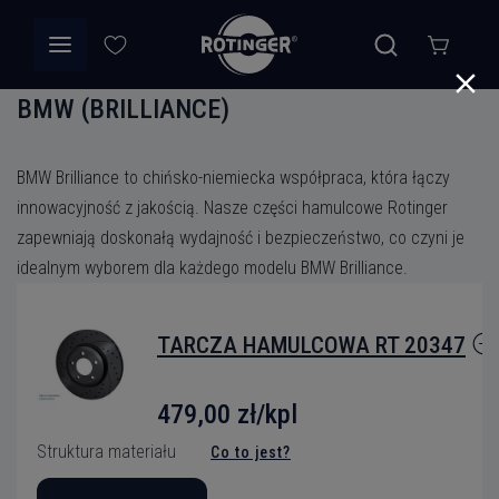
BMW (BRILLIANCE)
BMW Brilliance to chińsko-niemiecka współpraca, która łączy
innowacyjność z jakością. Nasze części hamulcowe Rotinger
zapewniają doskonałą wydajność i bezpieczeństwo, co czyni je
idealnym wyborem dla każdego modelu BMW Brilliance.
TARCZA HAMULCOWA RT 20347
479,00 zł/kpl
Struktura materiału
Co to jest?