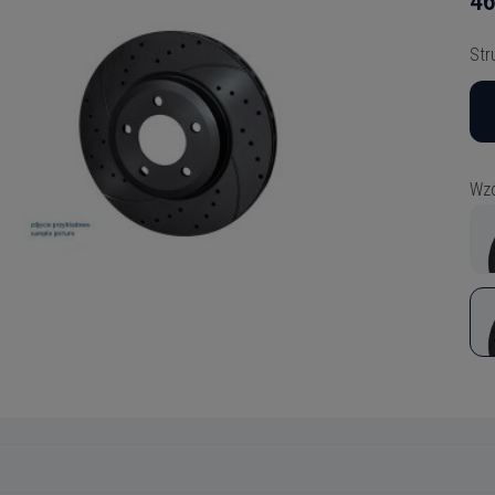
46
Str
Wzó