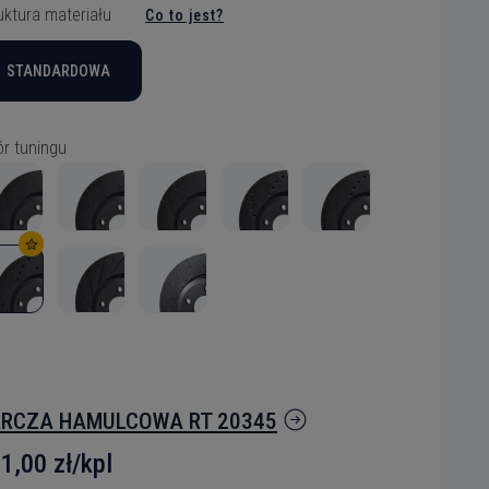
uktura materiału
Co to jest?
STANDARDOWA
r tuningu
RCZA HAMULCOWA RT 20345
1,00 zł/kpl