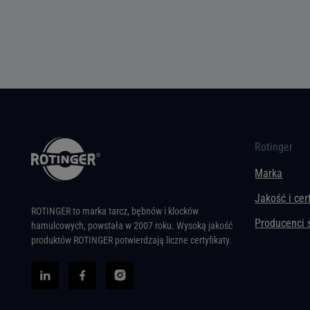
Rotinger
Marka
Jakość i cer
ROTINGER to marka tarcz, bębnów i klocków
Producenci
hamulcowych, powstała w 2007 roku. Wysoką jakość
produktów ROTINGER potwierdzają liczne certyfikaty.