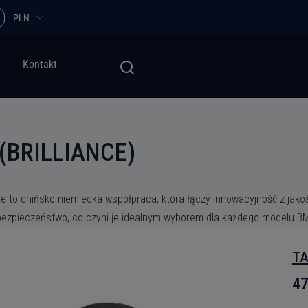
PLN
Kontakt
(BRILLIANCE)
ce to chińsko-niemiecka współpraca, która łączy innowacyjność z jak
bezpieczeństwo, co czyni je idealnym wyborem dla każdego modelu BMW
TA
47