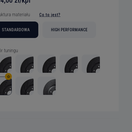
4,00 zł/kpl
uktura materiału
Co to jest?
STANDARDOWA
HIGH PERFORMANCE
r tuningu