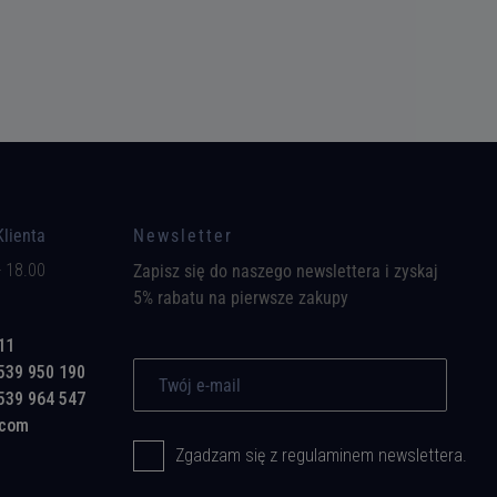
Klienta
Newsletter
- 18.00
Zapisz się do naszego newslettera i zyskaj
5% rabatu na pierwsze zakupy
11
539 950 190
539 964 547
.com
Zgadzam się z regulaminem newslettera.