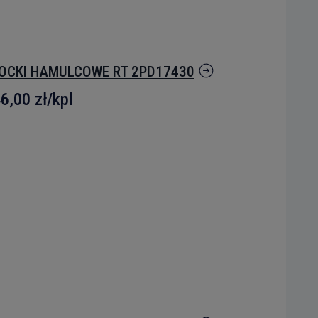
OCKI HAMULCOWE RT 2PD17430
6,00 zł
/kpl
elu