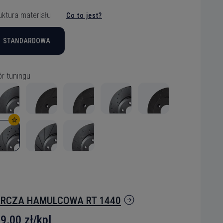
uktura materiału
Co to jest?
STANDARDOWA
r tuningu
RCZA HAMULCOWA RT 1440
9,00 zł/kpl