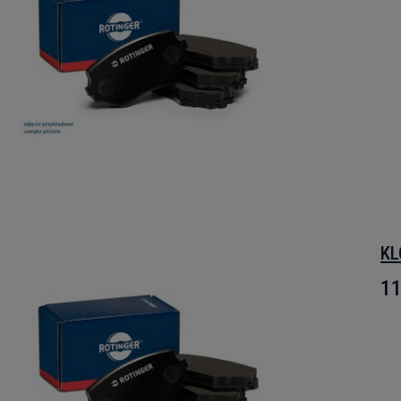
KL
11