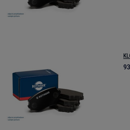
KL
93