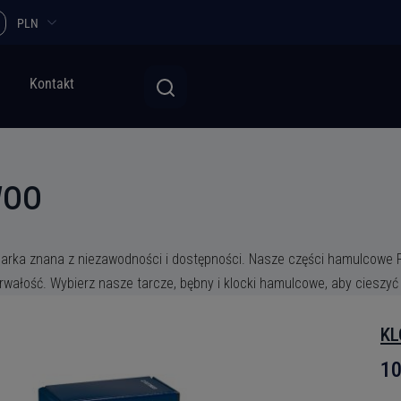
PLN
Kontakt
WOO
arka znana z niezawodności i dostępności. Nasze części hamulcowe 
trwałość. Wybierz nasze tarcze, bębny i klocki hamulcowe, aby ciesz
KL
10