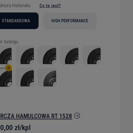
uktura materiału
Co to jest?
STANDARDOWA
HIGH PERFORMANCE
r tuningu
RCZA HAMULCOWA RT 1528
0,00 zł/kpl