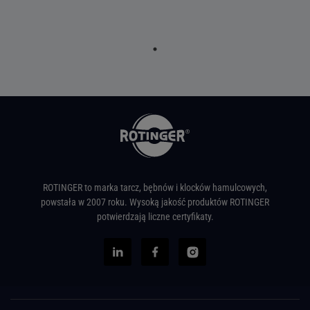
ROTINGER to marka tarcz, bębnów i klocków hamulcowych,
powstała w 2007 roku. Wysoką jakość produktów ROTINGER
potwierdzają liczne certyfikaty.