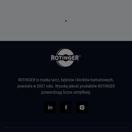
ROTINGER to marka tarcz, bębnów i klocków hamulcowych,
powstała w 2007 roku. Wysoką jakość produktów ROTINGER
potwierdzają liczne certyfikaty.