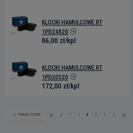
KLOCKI HAMULCOWE RT
1PD24820
86,00 zł
/kpl
KLOCKI HAMULCOWE RT
1PD20520
172,00 zł
/kpl
1
2
3
4
5
POKAŻ
FILTERS