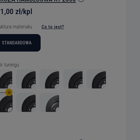
1,00 zł/kpl
uktura materiału
Co to jest?
STANDARDOWA
r tuningu