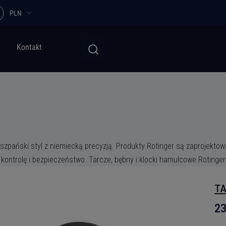
PLN
Kontakt
iszpański styl z niemiecką precyzją. Produkty Rotinger są zaprojekt
ontrolę i bezpieczeństwo. Tarcze, bębny i klocki hamulcowe Rotinger
TA
23