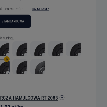
uktura materiału
Co to jest?
STANDARDOWA
r tuningu
RCZA HAMULCOWA RT 2088
elu