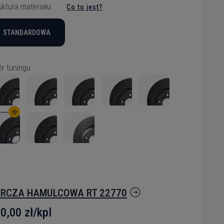
uktura materiału
Co to jest?
STANDARDOWA
r tuningu
RCZA HAMULCOWA RT 22770
0,00 zł/kpl