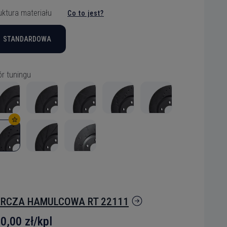
uktura materiału
Co to jest?
STANDARDOWA
r tuningu
RCZA HAMULCOWA RT 22111
0,00 zł/kpl