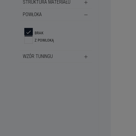
STRUKTURA MATERIAŁU
POWŁOKA
BRAK
Z POWŁOKĄ
WZÓR TUNINGU