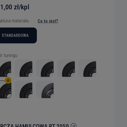
1,00 zł/kpl
uktura materiału
Co to jest?
STANDARDOWA
r tuningu
RCZA HAMULCOWA RT 2050