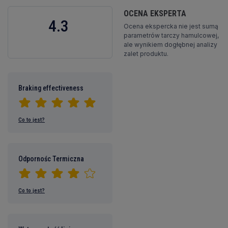
OCENA EKSPERTA
4.3
Ocena ekspercka nie jest sumą
parametrów tarczy hamulcowej,
ale wynikiem dogłębnej analizy
zalet produktu.
Braking effectiveness
Co to jest?
Odpornośc Termiczna
Co to jest?