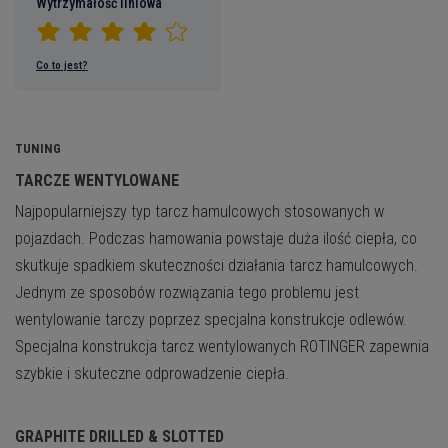
Wytrzymałość liniowa
Co to jest?
TUNING
TARCZE WENTYLOWANE
Najpopularniejszy typ tarcz hamulcowych stosowanych w
pojazdach. Podczas hamowania powstaje duża ilość ciepła, co
skutkuje spadkiem skuteczności działania tarcz hamulcowych.
Jednym ze sposobów rozwiązania tego problemu jest
wentylowanie tarczy poprzez specjalna konstrukcje odlewów.
Specjalna konstrukcja tarcz wentylowanych ROTINGER zapewnia
szybkie i skuteczne odprowadzenie ciepła.
GRAPHITE DRILLED & SLOTTED