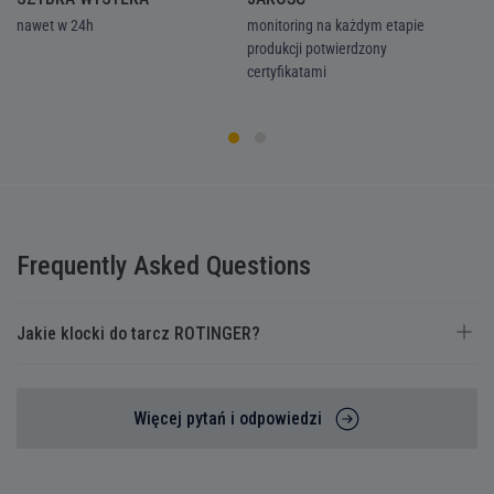
nawet w 24h
monitoring na każdym etapie
we
produkcji potwierdzony
ka
certyfikatami
Frequently Asked Questions
Jakie klocki do tarcz ROTINGER?
Więcej pytań i odpowiedzi