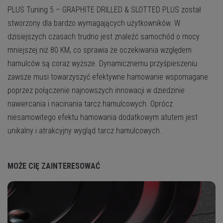
PLUS
Tuning 5 – GRAPHITE DRILLED & SLOTTED PLUS został
stworzony dla bardzo wymagających użytkowników. W
dzisiejszych czasach trudno jest znaleźć samochód o mocy
mniejszej niż 80 KM, co sprawia że oczekiwania względem
hamulców są coraz wyższe. Dynamicznemu przyśpieszeniu
zawsze musi towarzyszyć efektywne hamowanie wspomagane
poprzez połączenie najnowszych innowacji w dziedzinie
nawiercania i nacinania tarcz hamulcowych. Oprócz
niesamowitego efektu hamowania dodatkowym atutem jest
unikalny i atrakcyjny wygląd tarcz hamulcowych.
MOŻE CIĘ ZAINTERESOWAĆ