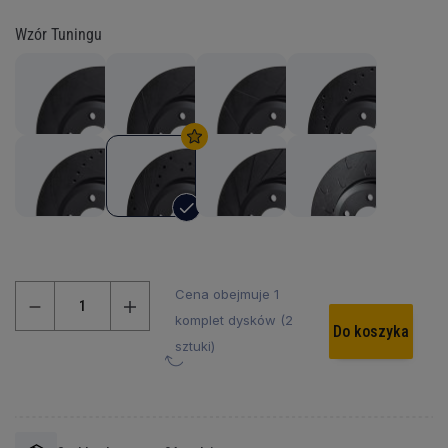
Wzór Tuningu
Cena obejmuje 1
komplet dysków (2
Do koszyka
sztuki)