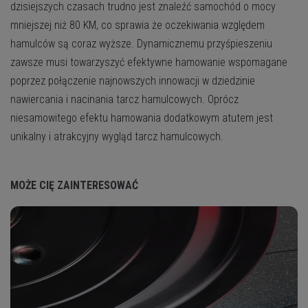
dzisiejszych czasach trudno jest znaleźć samochód o mocy
mniejszej niż 80 KM, co sprawia że oczekiwania względem
hamulców są coraz wyższe. Dynamicznemu przyśpieszeniu
zawsze musi towarzyszyć efektywne hamowanie wspomagane
poprzez połączenie najnowszych innowacji w dziedzinie
nawiercania i nacinania tarcz hamulcowych. Oprócz
niesamowitego efektu hamowania dodatkowym atutem jest
unikalny i atrakcyjny wygląd tarcz hamulcowych.
MOŻE CIĘ ZAINTERESOWAĆ