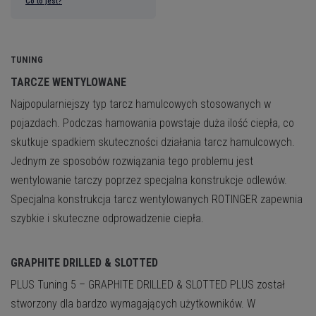
Co to jest?
TUNING
TARCZE WENTYLOWANE
Najpopularniejszy typ tarcz hamulcowych stosowanych w
pojazdach. Podczas hamowania powstaje duża ilość ciepła, co
skutkuje spadkiem skuteczności działania tarcz hamulcowych.
Jednym ze sposobów rozwiązania tego problemu jest
wentylowanie tarczy poprzez specjalna konstrukcje odlewów.
Specjalna konstrukcja tarcz wentylowanych ROTINGER zapewnia
szybkie i skuteczne odprowadzenie ciepła.
GRAPHITE DRILLED & SLOTTED
PLUS
Tuning 5 – GRAPHITE DRILLED & SLOTTED PLUS został
stworzony dla bardzo wymagających użytkowników. W