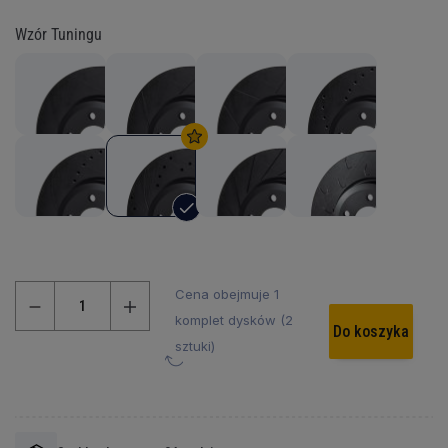
Wzór Tuningu
Cena obejmuje 1
komplet dysków (2
Do koszyka
sztuki)