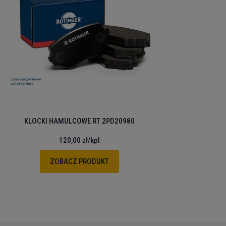
KLOCKI HAMULCOWE RT 2PD20980
120,00 zł
/kpl
ZOBACZ PRODUKT