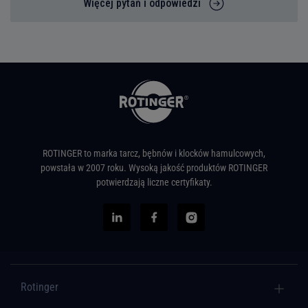
Więcej pytań i odpowiedzi
ROTINGER to marka tarcz, bębnów i klocków hamulcowych,
powstała w 2007 roku. Wysoką jakość produktów ROTINGER
potwierdzają liczne certyfikaty.
Rotinger