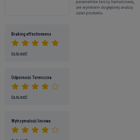
parametrów tarczy hamulcowej,
ale wynikiem dogłębnej analizy
zalet produktu.
Braking effectiveness
Co to jest?
Odpornośc Termiczna
Co to jest?
Wytrzymałość liniowa