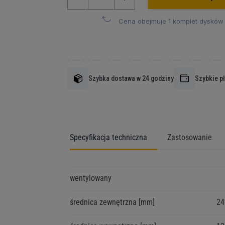
Cena obejmuje 1 komplet dysków (
Szybka dostawa w 24 godziny
Szybkie p
Specyfikacja techniczna
Zastosowanie
Więcej
wentylowany
informacji
średnica zewnętrzna [mm]
24