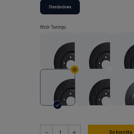
Standardowa
Wzór Tuningu
Do koszyka