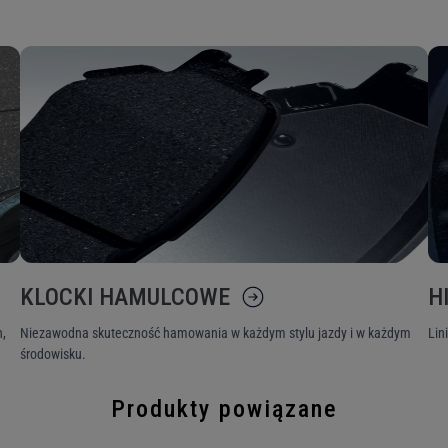
KLOCKI HAMULCOWE
H
,
Niezawodna skuteczność hamowania w każdym stylu jazdy i w każdym
Lin
środowisku.
Produkty powiązane