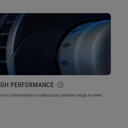
IGH PERFORMANCE
ia tarcz hamulcowych o podwyższonej zawartości węgla w żeliwie.