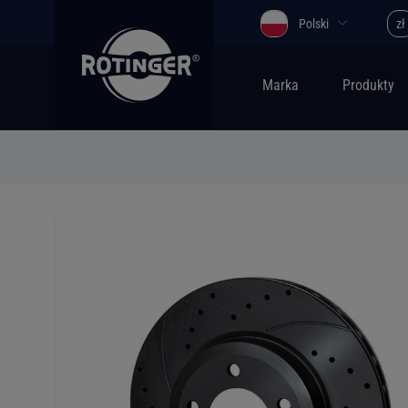
Polski
zł
Marka
Produkty