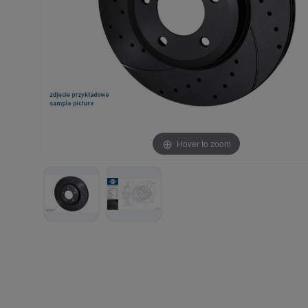
Hover to zoom