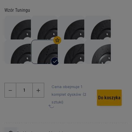
Wzór Tuningu
Cena obejmuje 1
komplet dysków (2
Do koszyka
sztuki)