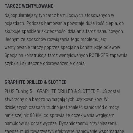
TARCZE WENTYLOWANE
Najpopularniejszy typ tarcz hamulcowych stosowanych w
pojazdach. Podczas hamowania powstaje duża ilość ciepła, co
skutkuje spadkiem skuteczności działania tarcz hamulcowych.
Jednym ze sposobów rozwiązania tego problemu jest
wentylowanie tarczy poprzez specjalna konstrukcje odlewów.
Specjalna konstrukcja tarcz wentylowanych ROTINGER zapewnia
szybkie i skuteczne odprowadzenie ciepła.
GRAPHITE DRILLED & SLOTTED
PLUS
Tuning 5 – GRAPHITE DRILLED & SLOTTED PLUS został
stworzony dla bardzo wymagających użytkowników. W
dzisiejszych czasach trudno jest znaleźć samochód o mocy
mniejszej niż 80 KM, co sprawia że oczekiwania względem
hamulców są coraz wyższe. Dynamicznemu przyśpieszeniu
zawsze musi towarzyszyć efektywne hamowanie wspomagane