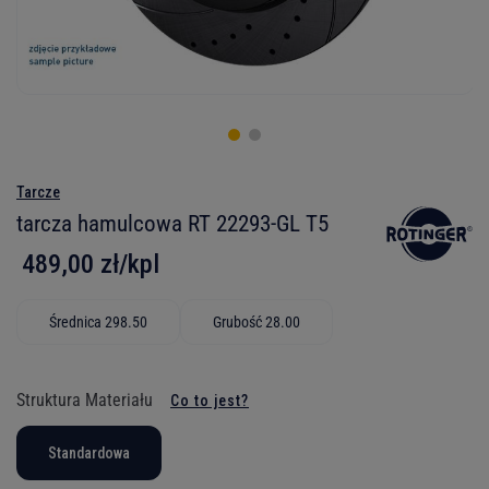
Tarcze
tarcza hamulcowa RT 22293-GL T5
489,00 zł/kpl
Średnica 298.50
Grubość 28.00
Struktura Materiału
Co to jest?
Standardowa