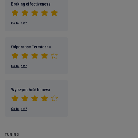
Braking effectiveness
Co to jest?
Odpornośc Termiczna
Co to jest?
Wytrzymałość liniowa
Co to jest?
TUNING