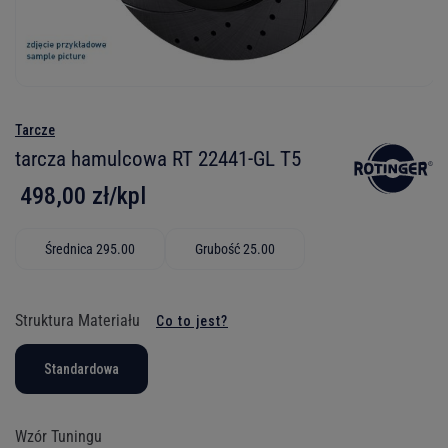
Tarcze
tarcza hamulcowa RT 22441-GL T5
498,00 zł/kpl
Średnica 295.00
Grubość 25.00
Struktura Materiału
Co to jest?
Standardowa
Wzór Tuningu