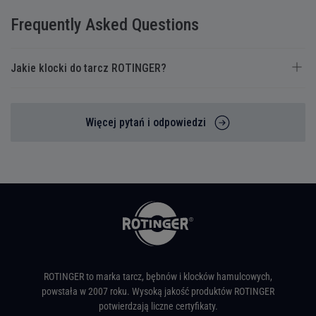
Frequently Asked Questions
Jakie klocki do tarcz ROTINGER?
Więcej pytań i odpowiedzi
ROTINGER to marka tarcz, bębnów i klocków hamulcowych,
powstała w 2007 roku. Wysoką jakość produktów ROTINGER
potwierdzają liczne certyfikaty.