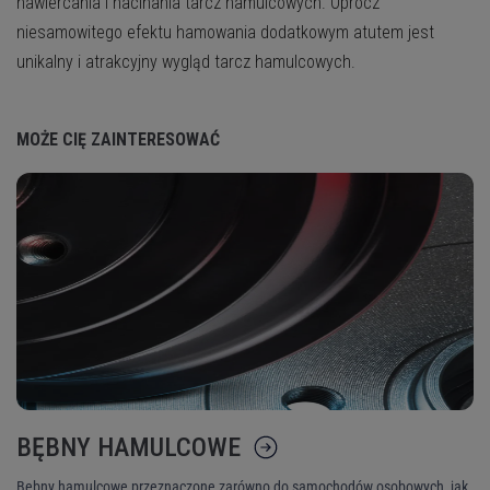
nawiercania i nacinania tarcz hamulcowych. Oprócz
niesamowitego efektu hamowania dodatkowym atutem jest
unikalny i atrakcyjny wygląd tarcz hamulcowych.
MOŻE CIĘ ZAINTERESOWAĆ
BĘBNY HAMULCOWE
K
Bębny hamulcowe przeznaczone zarówno do samochodów osobowych, jak
Ni