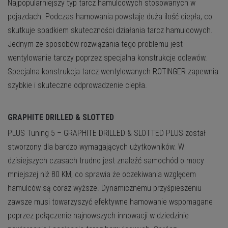
Najpopularniejszy typ tarcz hamulcowych stosowanych w
pojazdach. Podczas hamowania powstaje duża ilość ciepła, co
skutkuje spadkiem skuteczności działania tarcz hamulcowych.
Jednym ze sposobów rozwiązania tego problemu jest
wentylowanie tarczy poprzez specjalna konstrukcje odlewów.
Specjalna konstrukcja tarcz wentylowanych ROTINGER zapewnia
szybkie i skuteczne odprowadzenie ciepła.
GRAPHITE DRILLED & SLOTTED
PLUS
Tuning 5 – GRAPHITE DRILLED & SLOTTED PLUS został
stworzony dla bardzo wymagających użytkowników. W
dzisiejszych czasach trudno jest znaleźć samochód o mocy
mniejszej niż 80 KM, co sprawia że oczekiwania względem
hamulców są coraz wyższe. Dynamicznemu przyśpieszeniu
zawsze musi towarzyszyć efektywne hamowanie wspomagane
poprzez połączenie najnowszych innowacji w dziedzinie