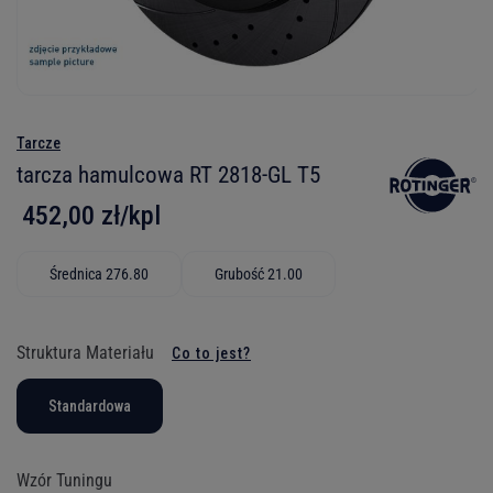
Tarcze
tarcza hamulcowa RT 2818-GL T5
452,00 zł/kpl
Średnica 276.80
Grubość 21.00
Struktura Materiału
Co to jest?
Standardowa
Wzór Tuningu