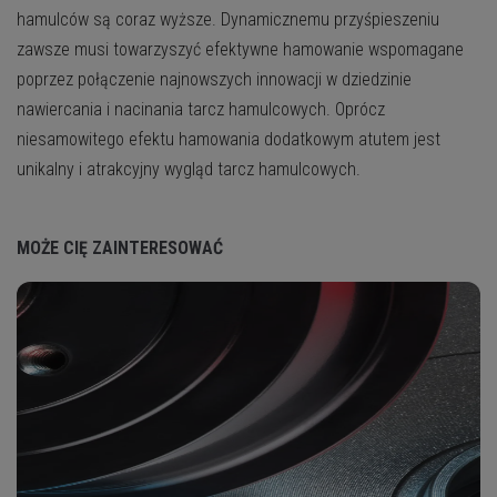
hamulców są coraz wyższe. Dynamicznemu przyśpieszeniu
zawsze musi towarzyszyć efektywne hamowanie wspomagane
poprzez połączenie najnowszych innowacji w dziedzinie
nawiercania i nacinania tarcz hamulcowych. Oprócz
niesamowitego efektu hamowania dodatkowym atutem jest
unikalny i atrakcyjny wygląd tarcz hamulcowych.
MOŻE CIĘ ZAINTERESOWAĆ