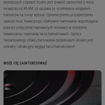
dzisiejszych czasach trudno jest znaleźć samochód o mocy
mniejszej niż 80 KM, co sprawia że oczekiwania względem
hamulców są coraz wyższe. Dynamicznemu przyśpieszeniu
zawsze musi towarzyszyć efektywne hamowanie wspomagane
poprzez połączenie najnowszych innowacji w dziedzinie
nawiercania i nacinania tarcz hamulcowych. Oprócz
niesamowitego efektu hamowania dodatkowym atutem jest
unikalny i atrakcyjny wygląd tarcz hamulcowych.
MOŻE CIĘ ZAINTERESOWAĆ