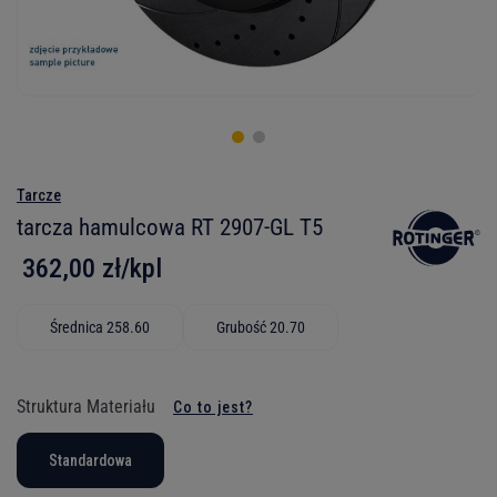
Tarcze
tarcza hamulcowa RT 2907-GL T5
362,00 zł/kpl
Średnica 258.60
Grubość 20.70
Struktura Materiału
Co to jest?
Standardowa