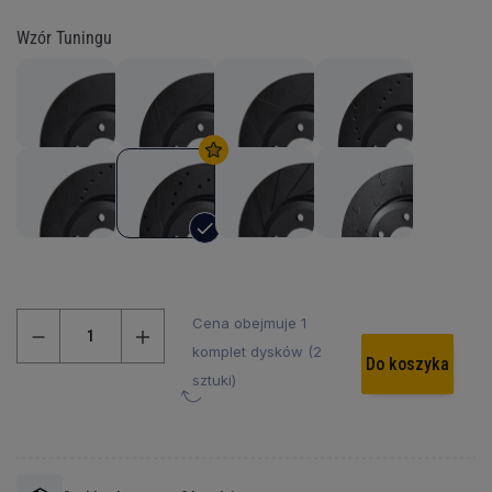
Wzór Tuningu
Cena obejmuje 1
komplet dysków (2
Do koszyka
sztuki)