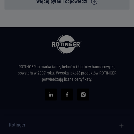
Więcej pytań i odpowiedzi
ROTINGER to marka tarcz, bębnów i klocków hamulcowych,
powstała w 2007 roku. Wysoką jakość produktów ROTINGER
potwierdzają liczne certyfikaty.
Rotinger