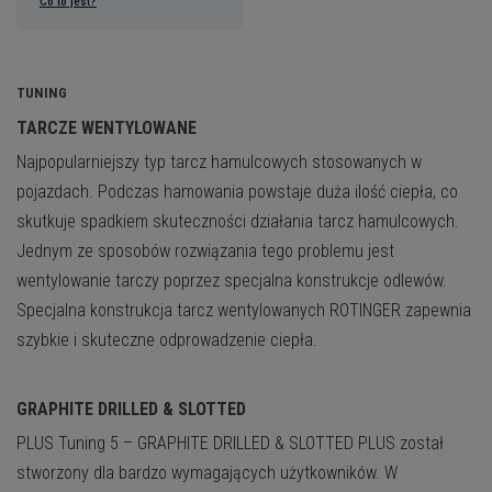
Co to jest?
TUNING
TARCZE WENTYLOWANE
Najpopularniejszy typ tarcz hamulcowych stosowanych w
pojazdach. Podczas hamowania powstaje duża ilość ciepła, co
skutkuje spadkiem skuteczności działania tarcz hamulcowych.
Jednym ze sposobów rozwiązania tego problemu jest
wentylowanie tarczy poprzez specjalna konstrukcje odlewów.
Specjalna konstrukcja tarcz wentylowanych ROTINGER zapewnia
szybkie i skuteczne odprowadzenie ciepła.
GRAPHITE DRILLED & SLOTTED
PLUS
Tuning 5 – GRAPHITE DRILLED & SLOTTED PLUS został
stworzony dla bardzo wymagających użytkowników. W