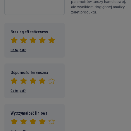
parametrów tarczy hamulcowej,
ale wynikiem dogłębnej analizy
zalet produktu.
Braking effectiveness
Co to jest?
Odpornośc Termiczna
Co to jest?
Wytrzymałość liniowa