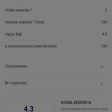
liczba otworów 1
2
rozstaw otworów 1 [mm]
100
ciężar [kg]
4,9
o rozmieszczenia otworów [mm]
100
Zastosowanie
Nr oryginalne
OCENA EKSPERTA
4.3
Ocena ekspercka nie jest sumą