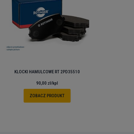
KLOCKI HAMULCOWE RT 2PD35510
90,00 zł
/kpl
ZOBACZ PRODUKT