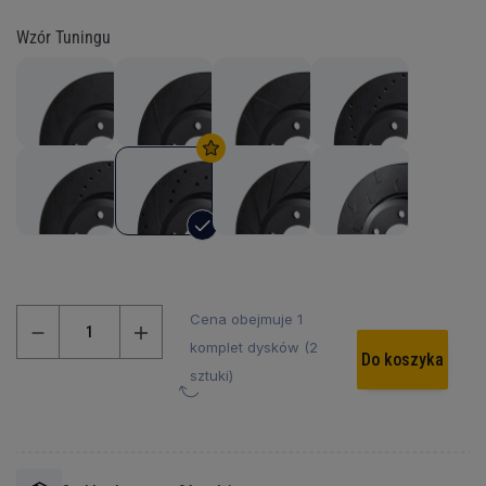
Wzór Tuningu
Cena obejmuje 1
komplet dysków (2
Do koszyka
sztuki)