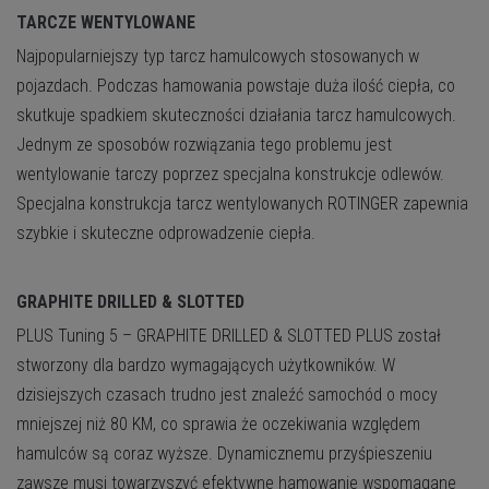
TARCZE WENTYLOWANE
Najpopularniejszy typ tarcz hamulcowych stosowanych w
pojazdach. Podczas hamowania powstaje duża ilość ciepła, co
skutkuje spadkiem skuteczności działania tarcz hamulcowych.
Jednym ze sposobów rozwiązania tego problemu jest
wentylowanie tarczy poprzez specjalna konstrukcje odlewów.
Specjalna konstrukcja tarcz wentylowanych ROTINGER zapewnia
szybkie i skuteczne odprowadzenie ciepła.
GRAPHITE DRILLED & SLOTTED
PLUS
Tuning 5 – GRAPHITE DRILLED & SLOTTED PLUS został
stworzony dla bardzo wymagających użytkowników. W
dzisiejszych czasach trudno jest znaleźć samochód o mocy
mniejszej niż 80 KM, co sprawia że oczekiwania względem
hamulców są coraz wyższe. Dynamicznemu przyśpieszeniu
zawsze musi towarzyszyć efektywne hamowanie wspomagane