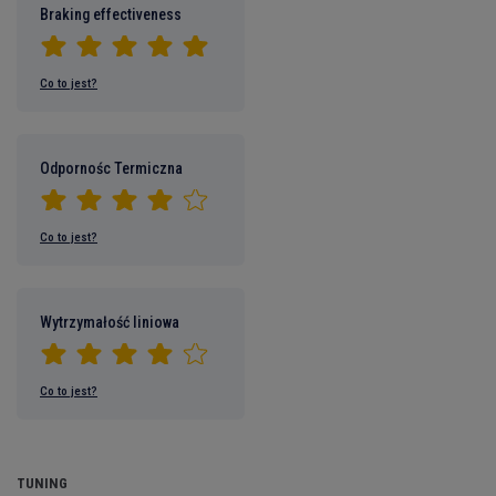
Braking effectiveness
Co to jest?
Odpornośc Termiczna
Co to jest?
Wytrzymałość liniowa
Co to jest?
TUNING