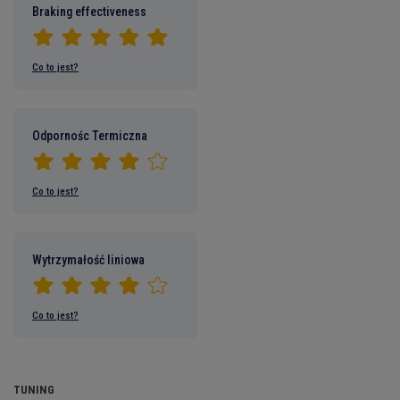
Braking effectiveness
Co to jest?
Odpornośc Termiczna
Co to jest?
Wytrzymałość liniowa
Co to jest?
TUNING