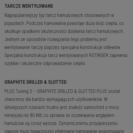
TARCZE WENTYLOWANE
Najpopularniejszy typ tarcz hamulcowych stosowanych w
pojazdach. Podczas hamowania powstaje duża ilość ciepła, co
skutkuje spadkiem skuteczności działania tarcz hamulcowych.
Jednym ze sposobów rozwiązania tego problemu jest
wentylowanie tarczy poprzez specjalna konstrukcje odlewów.
Specjalna konstrukcja tarcz wentylowanych ROTINGER zapewnia
szybkie i skuteczne odprowadzenie ciepła.
GRAPHITE DRILLED & SLOTTED
PLUS
Tuning 5 – GRAPHITE DRILLED & SLOTTED PLUS został
stworzony dla bardzo wymagających użytkowników. W
dzisiejszych czasach trudno jest znaleźć samochód o mocy
mniejszej niż 80 KM, co sprawia że oczekiwania względem
hamulców są coraz wyższe. Dynamicznemu przyśpieszeniu
zawsze musi towarzyszyć efektywne hamowanie wspomagane