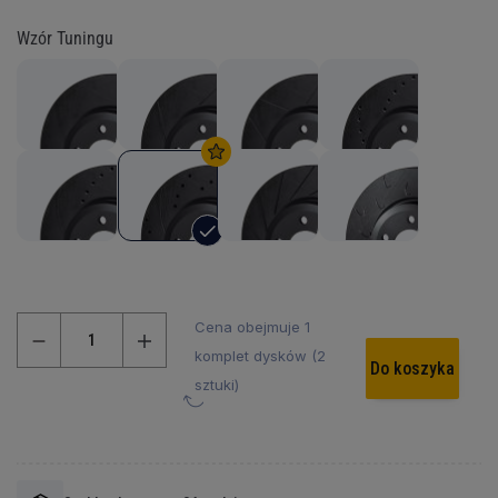
Wzór Tuningu
Cena obejmuje 1
komplet dysków (2
Do koszyka
sztuki)