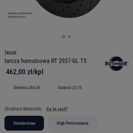
Tarcze
tarcza hamulcowa RT 2937-GL T5
462,00 zł/kpl
Średnica 284.00
Grubość 22.10
Struktura Materiału
Co to jest?
Standardowa
High Performance