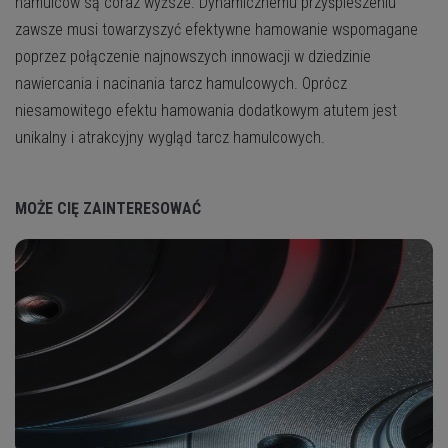
hamulców są coraz wyższe. Dynamicznemu przyśpieszeniu
zawsze musi towarzyszyć efektywne hamowanie wspomagane
poprzez połączenie najnowszych innowacji w dziedzinie
nawiercania i nacinania tarcz hamulcowych. Oprócz
niesamowitego efektu hamowania dodatkowym atutem jest
unikalny i atrakcyjny wygląd tarcz hamulcowych.
MOŻE CIĘ ZAINTERESOWAĆ