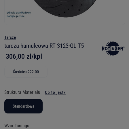
Tarcze
tarcza hamulcowa RT 3123-GL T5
306,00 zł/kpl
Średnica 222.00
Struktura Materiału
Co to jest?
Standardowa
Wzór Tuningu