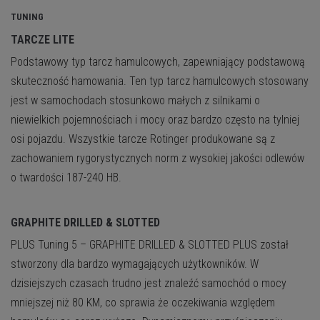
TUNING
TARCZE LITE
Podstawowy typ tarcz hamulcowych, zapewniający podstawową
skuteczność hamowania. Ten typ tarcz hamulcowych stosowany
jest w samochodach stosunkowo małych z silnikami o
niewielkich pojemnościach i mocy oraz bardzo często na tylniej
osi pojazdu. Wszystkie tarcze Rotinger produkowane są z
zachowaniem rygorystycznych norm z wysokiej jakości odlewów
o twardości 187-240 HB.
GRAPHITE DRILLED & SLOTTED
PLUS
Tuning 5 – GRAPHITE DRILLED & SLOTTED PLUS został
stworzony dla bardzo wymagających użytkowników. W
dzisiejszych czasach trudno jest znaleźć samochód o mocy
mniejszej niż 80 KM, co sprawia że oczekiwania względem