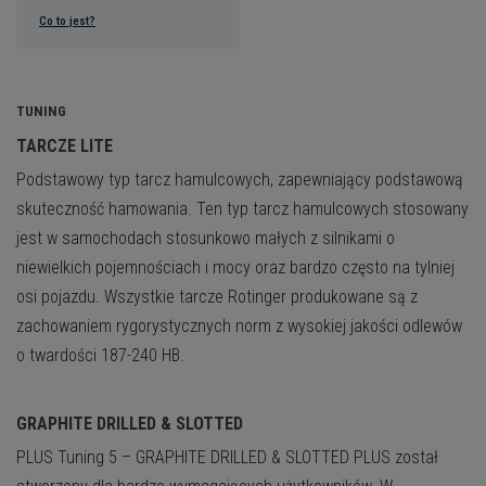
Co to jest?
TUNING
TARCZE LITE
Podstawowy typ tarcz hamulcowych, zapewniający podstawową
skuteczność hamowania. Ten typ tarcz hamulcowych stosowany
jest w samochodach stosunkowo małych z silnikami o
niewielkich pojemnościach i mocy oraz bardzo często na tylniej
osi pojazdu. Wszystkie tarcze Rotinger produkowane są z
zachowaniem rygorystycznych norm z wysokiej jakości odlewów
o twardości 187-240 HB.
GRAPHITE DRILLED & SLOTTED
PLUS
Tuning 5 – GRAPHITE DRILLED & SLOTTED PLUS został