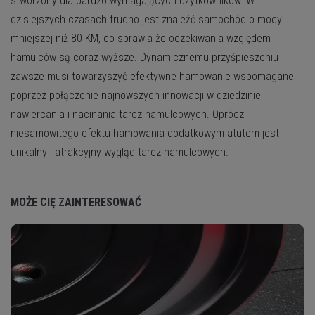
stworzony dla bardzo wymagających użytkowników. W
dzisiejszych czasach trudno jest znaleźć samochód o mocy
mniejszej niż 80 KM, co sprawia że oczekiwania względem
hamulców są coraz wyższe. Dynamicznemu przyśpieszeniu
zawsze musi towarzyszyć efektywne hamowanie wspomagane
poprzez połączenie najnowszych innowacji w dziedzinie
nawiercania i nacinania tarcz hamulcowych. Oprócz
niesamowitego efektu hamowania dodatkowym atutem jest
unikalny i atrakcyjny wygląd tarcz hamulcowych.
MOŻE CIĘ ZAINTERESOWAĆ