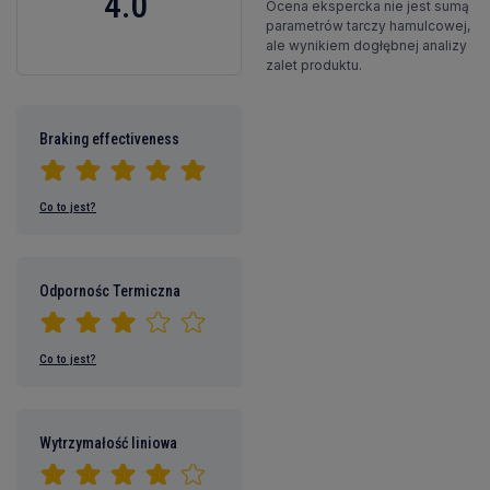
4.0
Ocena ekspercka nie jest sumą
parametrów tarczy hamulcowej,
ale wynikiem dogłębnej analizy
zalet produktu.
Braking effectiveness
Co to jest?
Odpornośc Termiczna
Co to jest?
Wytrzymałość liniowa