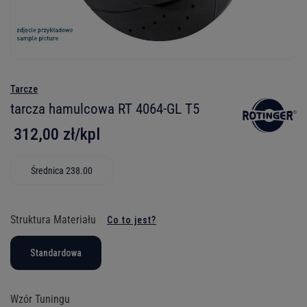
Tarcze
tarcza hamulcowa RT 4064-GL T5
312,00 zł/kpl
Średnica 238.00
Struktura Materiału
Co to jest?
Standardowa
Wzór Tuningu