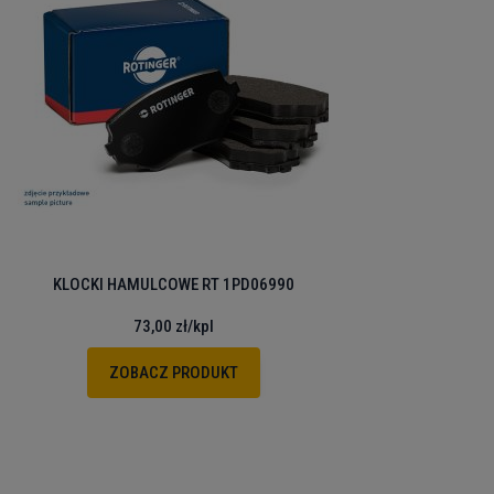
KLOCKI HAMULCOWE RT 1PD06990
73,00 zł
/kpl
ZOBACZ PRODUKT