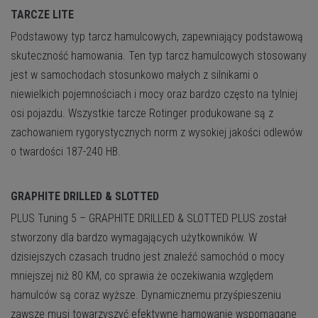
TARCZE LITE
Podstawowy typ tarcz hamulcowych, zapewniający podstawową
skuteczność hamowania. Ten typ tarcz hamulcowych stosowany
jest w samochodach stosunkowo małych z silnikami o
niewielkich pojemnościach i mocy oraz bardzo często na tylniej
osi pojazdu. Wszystkie tarcze Rotinger produkowane są z
zachowaniem rygorystycznych norm z wysokiej jakości odlewów
o twardości 187-240 HB.
GRAPHITE DRILLED & SLOTTED
PLUS
Tuning 5 – GRAPHITE DRILLED & SLOTTED PLUS został
stworzony dla bardzo wymagających użytkowników. W
dzisiejszych czasach trudno jest znaleźć samochód o mocy
mniejszej niż 80 KM, co sprawia że oczekiwania względem
hamulców są coraz wyższe. Dynamicznemu przyśpieszeniu
zawsze musi towarzyszyć efektywne hamowanie wspomagane