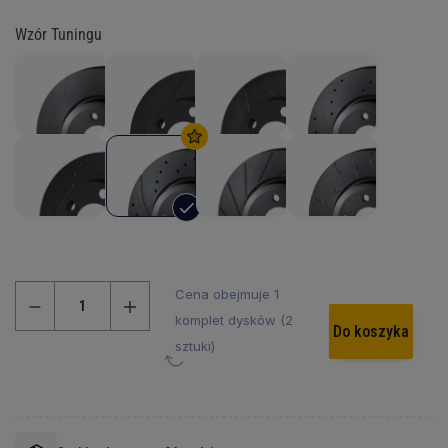
Wzór Tuningu
Cena obejmuje 1
komplet dysków (2
Do koszyka
sztuki)