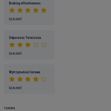
Braking effectiveness
Co to jest?
Odpornośc Termiczna
Co to jest?
Wytrzymałość liniowa
Co to jest?
TUNING