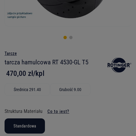
Tarcze
tarcza hamulcowa RT 4530-GL T5
470,00 zł/kpl
Średnica 291.40
Grubość 9.00
Struktura Materiału
Co to jest?
Standardowa