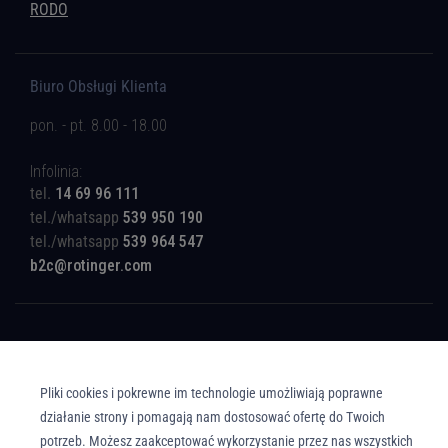
RODO
Biuro Obsługi Klienta
pon. - pt. 8.00 - 18.00
Infolinia:
tel.
14 69 96 111
tel./whatsapp
539 950 190
tel./whatsapp
539 964 547
b2c@rotinger.com
Pliki cookies i pokrewne im technologie umożliwiają poprawne
Copyright © Union Parts Sp. z o.o. - Wszelkie prawa zastrzeżone. All rights
reserved.
działanie strony i pomagają nam dostosować ofertę do Twoich
potrzeb. Możesz zaakceptować wykorzystanie przez nas wszystkich