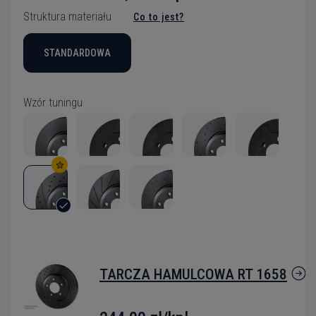
Struktura materiału
Co to jest?
STANDARDOWA
Wzór tuningu
TARCZA HAMULCOWA RT 1658