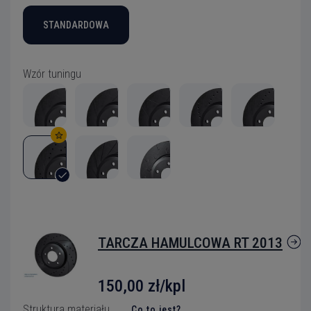
STANDARDOWA
Wzór tuningu
TARCZA HAMULCOWA RT 2013
150,00 zł/kpl
Struktura materiału
Co to jest?