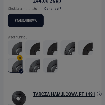
244,00 zł/kpl
Struktura materiału
Co to jest?
STANDARDOWA
Wzór tuningu
TARCZA HAMULCOWA RT 1491