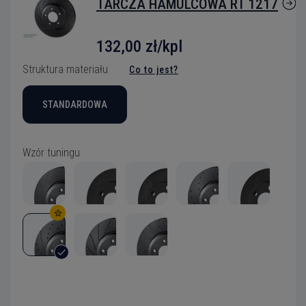
TARCZA HAMULCOWA RT 1217
132,00 zł/kpl
Struktura materiału
Co to jest?
STANDARDOWA
Wzór tuningu