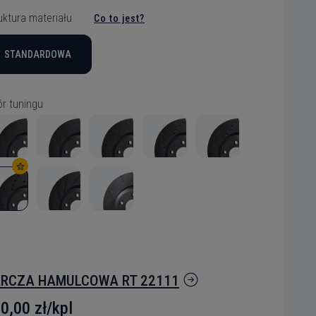
uktura materiału
Co to jest?
STANDARDOWA
r tuningu
RCZA HAMULCOWA RT 22111
0,00 zł/kpl