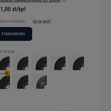
1,00 zł/kpl
uktura materiału
Co to jest?
STANDARDOWA
r tuningu