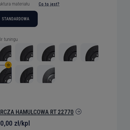
uktura materiału
Co to jest?
STANDARDOWA
r tuningu
RCZA HAMULCOWA RT 22770
0,00 zł/kpl