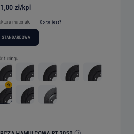
1,00 zł/kpl
uktura materiału
Co to jest?
STANDARDOWA
r tuningu
RCZA HAMULCOWA RT 2050