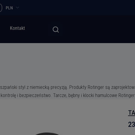
PLN
Kontakt
iszpański styl z niemiecką precyzją. Produkty Rotinger są zaprojekt
ontrolę i bezpieczeństwo. Tarcze, bębny i klocki hamulcowe Rotinger
TA
23