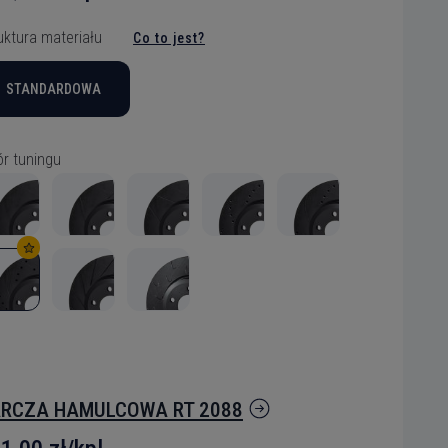
uktura materiału
Co to jest?
STANDARDOWA
r tuningu
RCZA HAMULCOWA RT 2088
elu