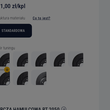
1,00 zł/kpl
uktura materiału
Co to jest?
STANDARDOWA
r tuningu
RCZA HAMULCOWA RT 2050