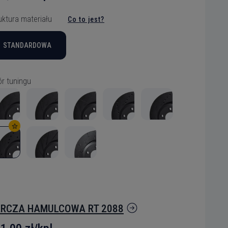
uktura materiału
Co to jest?
STANDARDOWA
r tuningu
RCZA HAMULCOWA RT 2088
elu