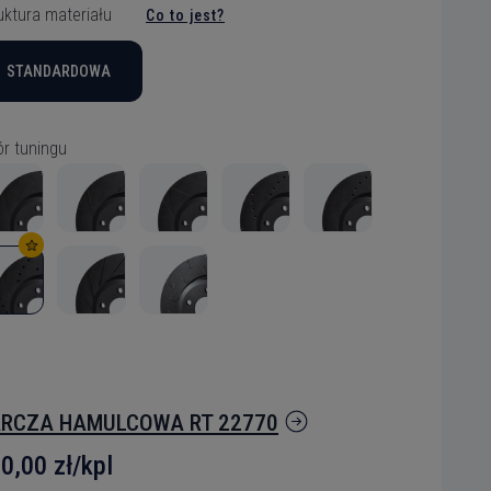
uktura materiału
Co to jest?
STANDARDOWA
r tuningu
RCZA HAMULCOWA RT 22770
0,00 zł/kpl