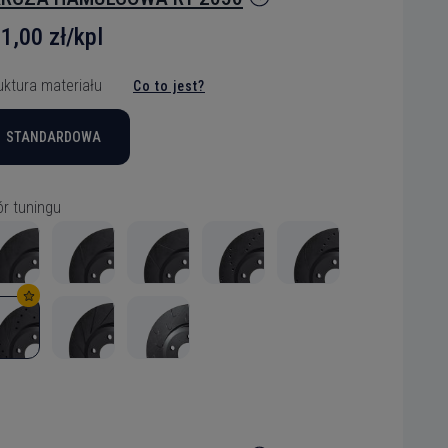
1,00 zł/kpl
uktura materiału
Co to jest?
STANDARDOWA
r tuningu