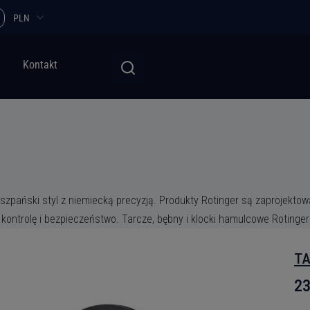
PLN
Kontakt
iszpański styl z niemiecką precyzją. Produkty Rotinger są zaprojekt
ontrolę i bezpieczeństwo. Tarcze, bębny i klocki hamulcowe Rotinger
TA
23