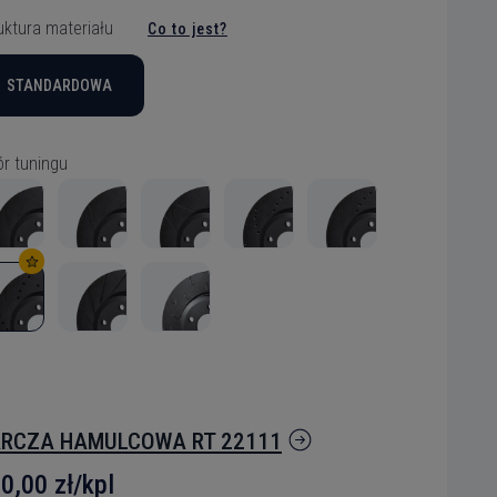
uktura materiału
Co to jest?
STANDARDOWA
r tuningu
RCZA HAMULCOWA RT 22111
0,00 zł/kpl