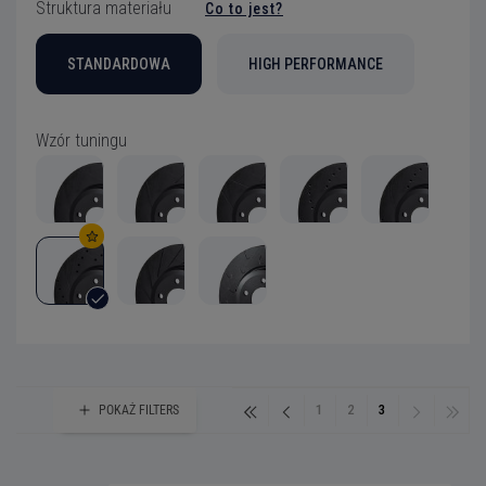
Struktura materiału
Co to jest?
STANDARDOWA
HIGH PERFORMANCE
Wzór tuningu
1
2
3
POKAŻ
FILTERS