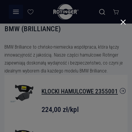
BMW (BRILLIANCE)
BMW Brilliance to chińsko-niemiecka współpraca, która łączy
innowacyjność z jakością. Nasze części hamulcowe Rotinger
zapewniają doskonałą wydajność i bezpieczeństwo, co czyni je
idealnym wyborem dla każdego modelu BMW Brilliance.
KLOCKI HAMULCOWE 2355001
224,00 zł
/kpl