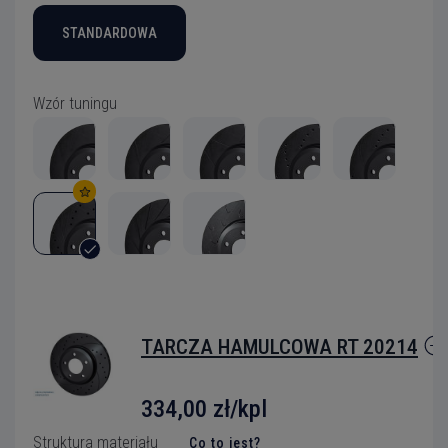
STANDARDOWA
Wzór tuningu
TARCZA HAMULCOWA RT 20214
334,00 zł/kpl
Struktura materiału
Co to jest?